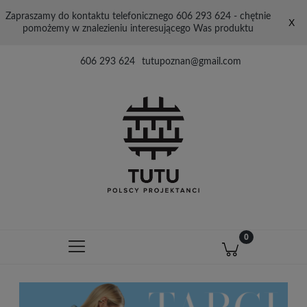
Zapraszamy do kontaktu telefonicznego 606 293 624 - chętnie
X
pomożemy w znalezieniu interesującego Was produktu
606 293 624
tutupoznan@gmail.com